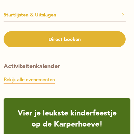
Startlijsten & Uitslagen
Direct boeken
Activiteitenkalender
Bekijk alle evenementen
Vier je leukste kinderfeestje
op de Karperhoeve!