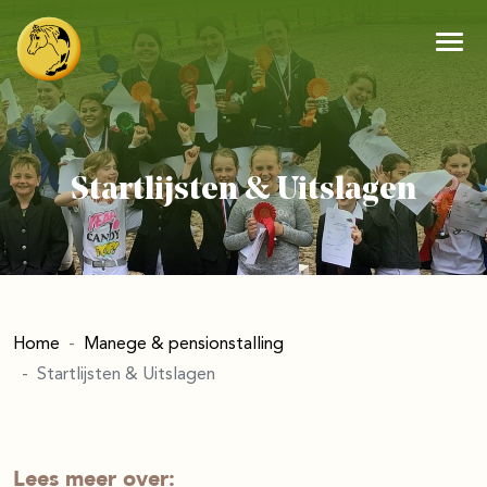
Startlijsten & Uitslagen
Home
Manege & pensionstalling
Startlijsten & Uitslagen
Lees meer over: