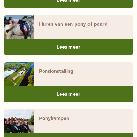
Huren van een pony of paard
Lees meer
Pensionstalling
Lees meer
Ponykampen