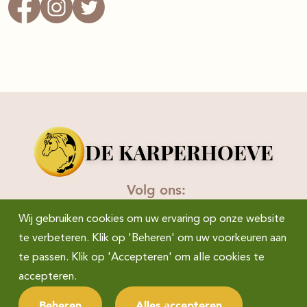
DE KARPERHOEVE
Volg ons:
Wij gebruiken cookies om uw ervaring op onze website
te verbeteren. Klik op 'Beheren' om uw voorkeuren aan
te passen. Klik op 'Accepteren' om alle cookies te
accepteren.
Privacyverklaring
Disclaimer
Beheren
Alles accepteren