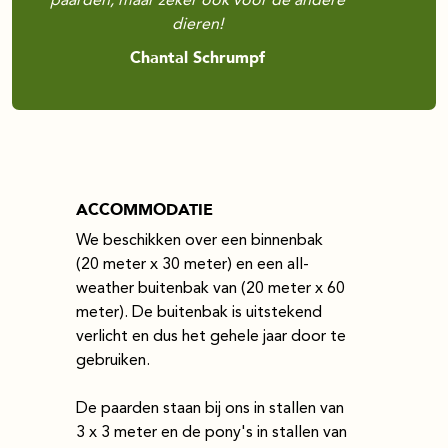
paarden, maar zeker ook voor de andere
dieren!
Chantal Schrumpf
ACCOMMODATIE
We beschikken over een binnenbak
(20 meter x 30 meter) en een all-
weather buitenbak van (20 meter x 60
meter). De buitenbak is uitstekend
verlicht en dus het gehele jaar door te
gebruiken.
De paarden staan bij ons in stallen van
3 x 3 meter en de pony's in stallen van