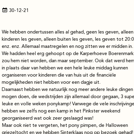
30-12-21
We hebben ondertussen alles al gehad, geen les geven, alleen
kinderen les geven, alleen buiten les geven, les geven tot 20:0
enz. enz. Allemaal maatregelen en nog zitten we er midden in.
We hadden heel erg gehoopt op de Karperhoeve Boerenmarkt,
zou hem niet worden, dan maar september. Ook dat werd hem 
in plaats daar van hebben we een hele leuke middag kunnen
organiseren voor kinderen die van huis uit de financiële
mogelijkheden niet hebben voor een dagje uit.
Daarnaast hebben we natuurlijk nog meer andere leuke dingen
mogen doen, de wedstrijden zijn allemaal door gegaan, 3 supe
leuke en volle weken ponykamp! Vanwege de vele inschrijving
hebben we zelfs nog een kamp in het Pinkster weekend
georganiseerd wat ook zeer geslaagd was!
Maar ook niet te vergeten, het pony pimpen, de Halloween
griezeltocht en we hebben Sinterklaas nog op bezoek gehad