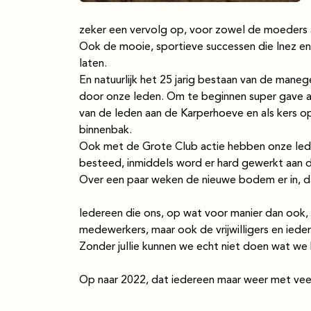
zeker een vervolg op, voor zowel de moeders a
Ook de mooie, sportieve successen die Inez e
laten.
En natuurlijk het 25 jarig bestaan van de maneg
door onze leden. Om te beginnen super gave a
van de leden aan de Karperhoeve en als kers o
binnenbak.
Ook met de Grote Club actie hebben onze led
besteed, inmiddels word er hard gewerkt aan de
Over een paar weken de nieuwe bodem er in, da
Iedereen die ons, op wat voor manier dan ook, 
medewerkers, maar ook de vrijwilligers en ieder
Zonder jullie kunnen we echt niet doen wat we
Op naar 2022, dat iedereen maar weer met vee