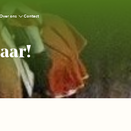
Over ons
Contact
jaar!