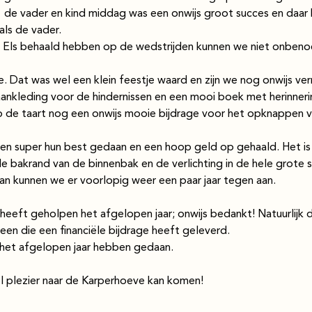
de vader en kind middag was een onwijs groot succes en daar
ls de vader.
n Els behaald hebben op de wedstrijden kunnen we niet onben
e. Dat was wel een klein feestje waard en zijn we nog onwijs ver
ankleding voor de hindernissen en een mooi boek met herinner
p de taart nog een onwijs mooie bijdrage voor het opknappen 
en super hun best gedaan en een hoop geld op gehaald. Het i
 bakrand van de binnenbak en de verlichting in de hele grote s
n kunnen we er voorlopig weer een paar jaar tegen aan.
heeft geholpen het afgelopen jaar; onwijs bedankt! Natuurlijk 
een die een financiële bijdrage heeft geleverd.
 het afgelopen jaar hebben gedaan.
l plezier naar de Karperhoeve kan komen!