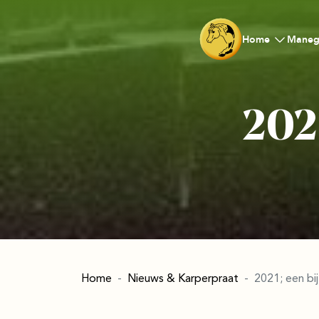
Home
Maneg
2021
Home
Nieuws & Karperpraat
2021; een bij